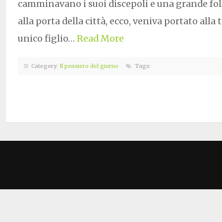
camminavano i suoi discepoli e una grande fol
alla porta della città, ecco, veniva portato all
unico figlio…
Read More
Category:
Il pensiero del giorno
Tags: