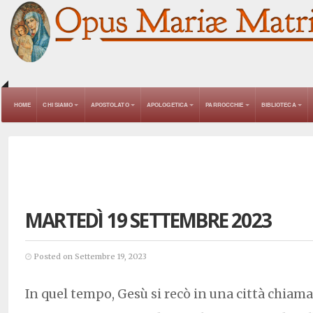
HOME
CHI SIAMO
APOSTOLATO
APOLOGETICA
PARROCCHIE
BIBLIOTECA
MARTEDÌ 19 SETTEMBRE 2023
Posted on Settembre 19, 2023
In quel tempo, Gesù si recò in una città chiama