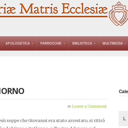
APOLOGETICA
PARROCCHIE
BIBLIOTECA
MULTIMEDIA
GIORNO
Cal
Leave a Comment
L
ù seppe che Giovanni era stato arrestato, si ritirò