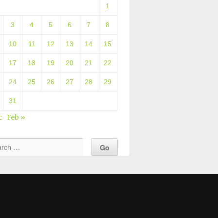
1
3
4
5
6
7
8
10
11
12
13
14
15
17
18
19
20
21
22
24
25
26
27
28
29
31
c
Feb »