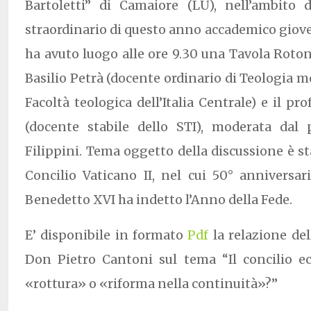
Bartoletti” di Camaiore (LU), nell’ambito
straordinario di questo anno accademico gio
ha avuto luogo alle ore 9.30 una Tavola Roton
Basilio Petrà (docente ordinario di Teologia m
Facoltà teologica dell’Italia Centrale) e il pro
(docente stabile dello STI), moderata dal
Filippini. Tema oggetto della discussione è st
Concilio Vaticano II, nel cui 50° anniversar
Benedetto XVI ha indetto l’Anno della Fede.
E’ disponibile in formato
Pdf
la relazione del
Don Pietro Cantoni sul tema “Il concilio e
«rottura» o «riforma nella continuità»?”