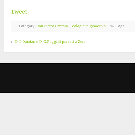
Tweet
Category:
Don Pietro Cantoni
,
Teologia in ginocchio
Tags:
←
D. P.Damian e D. G.Poggiali parroci a Zeri