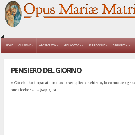
HOME
CHI SIAMO
APOSTOLATO
APOLOGETICA
PARROCCHIE
BIBLIOTECA
PENSIERO DEL GIORNO
« Ciò che ho imparato in modo semplice e schietto, lo comunico ge
sue ricchezze » (Sap 7,13)