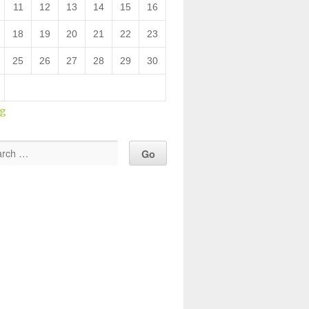
11
12
13
14
15
16
18
19
20
21
22
23
25
26
27
28
29
30
ug