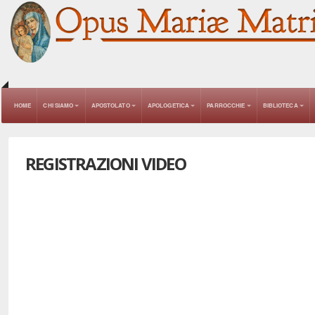
HOME
CHI SIAMO
APOSTOLATO
APOLOGETICA
PARROCCHIE
BIBLIOTECA
REGISTRAZIONI VIDEO