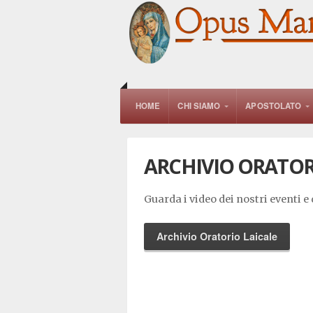
HOME
CHI SIAMO
APOSTOLATO
ARCHIVIO ORATOR
Guarda i video dei nostri eventi e 
Archivio Oratorio Laicale