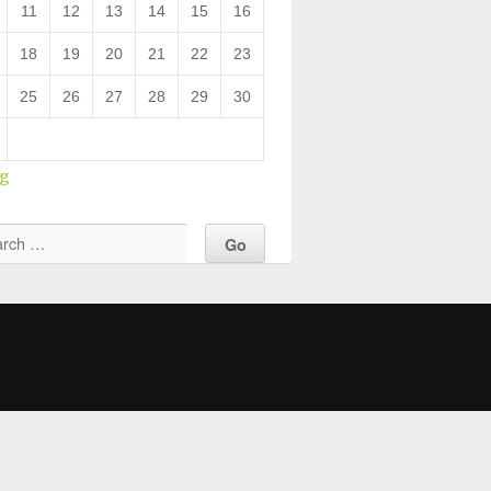
11
12
13
14
15
16
18
19
20
21
22
23
25
26
27
28
29
30
ug